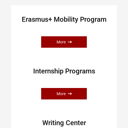
Erasmus+ Mobility Program
More
Internship Programs
More
Writing Center