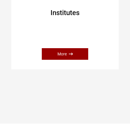
Institutes
More