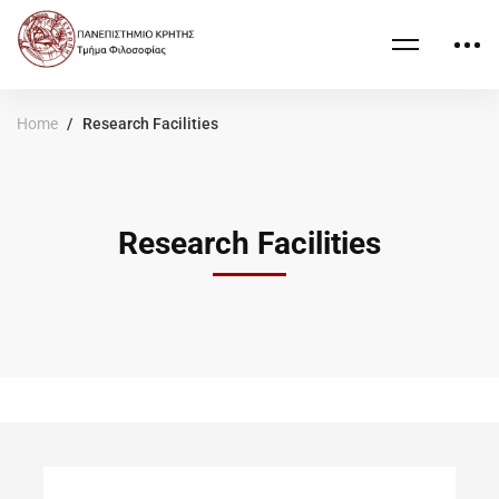
Home
Research Facilities
Research Facilities