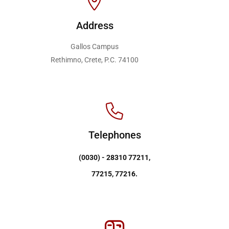
Address
Gallos Campus
Rethimno, Crete, P.C. 74100
Telephones
(0030) - 28310 77211,
77215, 77216.