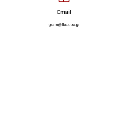
Email
gram@fks.uoc.gr