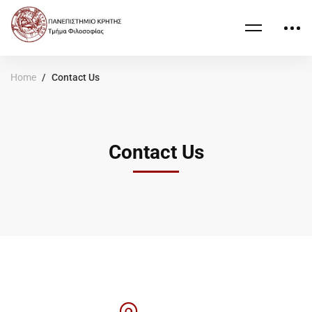
Home
Contact Us
Contact Us