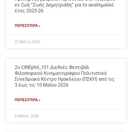
εν ζωή “Ζωής Δημητριάδη” για το ακαδημαϊκό
έτος 2025-26
ΠΕΡΙΣΣΌΤΕΡΑ »
15 Μαΐου, 2026
2ο CINEphil_101 Διεθνές Φεστιβάλ
Φιλοσοφικού Κινηματογράφου Πολιτιστικό
Συνεδριακό Κέντρο Ηρακλείου (ΠΣΚΗ) από τις
3 έως τις 10 Μαΐου 2026
ΠΕΡΙΣΣΌΤΕΡΑ »
5 Μαΐου, 2026