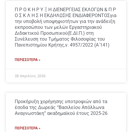
Π Ρ Ο Κ Η Ρ Υ Ξ Η ΔΙΕΝΕΡΓΕΙΑΣ ΕΚΛΟΓΩΝ & Π Ρ
Ο Σ Κ Λ Η Σ Η ΕΚΔΗΛΩΣΗΣ ΕΝΔΙΑΦΕΡΟΝΤΟΣγια
την υποβολή υποψηφιοτήτων για την ανάδειξη
εκπροσώπου των μελών Εργαστηριακού
Διδακτικού Προσωπικού(Ε.ΔΙ.Π.) στη
Συνέλευση του Τμήματος Φιλοσοφίας του
Πανεπιστημίου Κρήτης,ν. 4957/2022 (Α΄141)
ΠΕΡΙΣΣΌΤΕΡΑ »
28 Απριλίου, 2026
Προκήρυξη χορήγησης υποτροφιών από τα
έσοδα της Δωρεάς “Βασιλείου Απόλλωνα
Αναγνωστάκη” ακαδημαϊκού έτους 2025-26
ΠΕΡΙΣΣΌΤΕΡΑ »