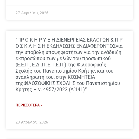
27 Απριλίου, 2026
“ΠΡ Ο Κ Η Ρ Υ Ξ Η ΔΙΕΝΕΡΓΕΙΑΣ ΕΚΛΟΓΩΝ & Π Ρ
Ο Σ Κ Λ Η Σ Η ΕΚΔΗΛΩΣΗΣ ΕΝΔΙΑΦΕΡΟΝΤΟΣγια
την υποβολή υποψηφιοτήτων για την ανάδειξη
εκπροσώπου των μελών του προσωπικού
(Ε.Ε.Π., Ε.ΔΙ.Π.,Ε.Τ.Ε.Π.) της Φιλοσοφικής
Σχολής του Πανεπιστημίου Κρήτης, και του
αναπληρωτή του, στην ΚΟΣΜΗΤΕΙΑ
τηςΦΙΛΟΣΟΦΙΚΗΣ ΣΧΟΛΗΣ του Πανεπιστημίου
Κρήτης – ν. 4957/2022 (Α΄141)”
ΠΕΡΙΣΣΌΤΕΡΑ »
23 Απριλίου, 2026