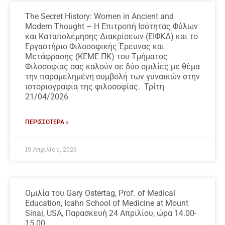
The Secret History: Women in Ancient and
Modern Thought – Η Επιτροπή Ισότητας Φύλων
και Καταπολέμησης Διακρίσεων (ΕΙΦΚΔ) και το
Εργαστήριο Φιλοσοφικής Έρευνας και
Μετάφρασης (ΚΕΜΕ ΠΚ) του Τμήματος
Φιλοσοφίας σας καλούν σε δύο ομιλίες με θέμα
την παραμελημένη συμβολή των γυναικών στην
ιστοριογραφία της φιλοσοφίας. Τρίτη
21/04/2026
ΠΕΡΙΣΣΌΤΕΡΑ »
19 Απριλίου, 2026
Ομιλία του Gary Ostertag, Prof. of Medical
Education, Icahn School of Medicine at Mount
Sinai, USA, Παρασκευή 24 Απριλίου, ώρα 14.00-
15.00.