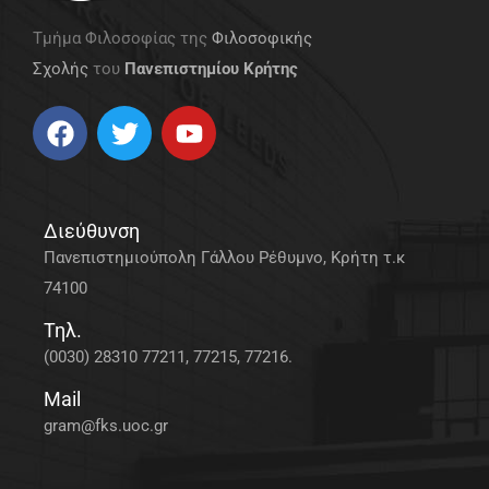
Τμήμα Φιλοσοφίας της
Φιλοσοφικής
Σχολής
του
Πανεπιστημίου Κρήτης
Διεύθυνση
Πανεπιστημιούπολη Γάλλου Ρέθυμνο, Κρήτη τ.κ
74100
Τηλ.
(0030) 28310 77211, 77215, 77216.
Mail
gram@fks.uoc.gr