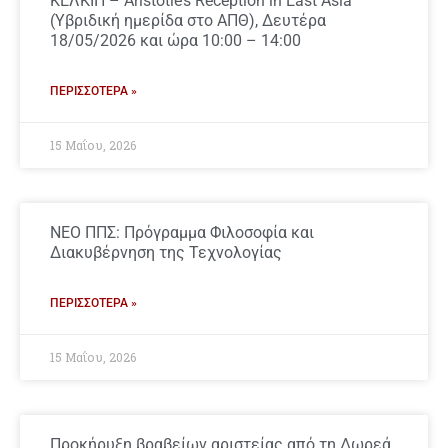
ΚΕΛΚΙΠ – Aristotle’s Reception in East Asia
(Υβριδική ημερίδα στο ΑΠΘ), Δευτέρα
18/05/2026 και ώρα 10:00 – 14:00
ΠΕΡΙΣΣΌΤΕΡΑ »
15 Μαΐου, 2026
ΝΕΟ ΠΠΣ: Πρόγραμμα Φιλοσοφία και
Διακυβέρνηση της Τεχνολογίας
ΠΕΡΙΣΣΌΤΕΡΑ »
15 Μαΐου, 2026
Προκήρυξη βραβείων αριστείας από τη Δωρεά