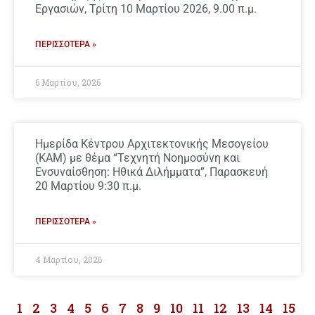
Εργασιών, Τρίτη 10 Μαρτίου 2026, 9.00 π.μ.
ΠΕΡΙΣΣΌΤΕΡΑ »
6 Μαρτίου, 2026
Ημερίδα Κέντρου Αρχιτεκτονικής Μεσογείου
(ΚΑΜ) με θέμα “Τεχνητή Νοημοσύνη και
Ενσυναίσθηση: Ηθικά Διλήμματα”, Παρασκευή
20 Μαρτίου 9:30 π.μ.
ΠΕΡΙΣΣΌΤΕΡΑ »
4 Μαρτίου, 2026
1
2
3
4
5
6
7
8
9
10
11
12
13
14
15