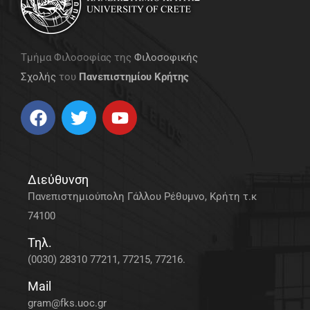
Τμήμα Φιλοσοφίας της
Φιλοσοφικής
Σχολής
του
Πανεπιστημίου Κρήτης
Διεύθυνση
Πανεπιστημιούπολη Γάλλου Ρέθυμνο, Κρήτη τ.κ
74100
Τηλ.
(0030) 28310 77211, 77215, 77216.
Mail
gram@fks.uoc.gr