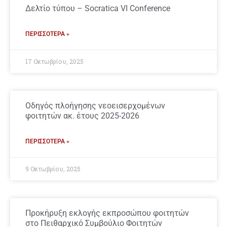
Δελτίο τύπου – Socratica VI Conference
ΠΕΡΙΣΣΌΤΕΡΑ »
17 Οκτωβρίου, 2025
Οδηγός πλοήγησης νεοεισερχομένων
φοιτητών ακ. έτους 2025-2026
ΠΕΡΙΣΣΌΤΕΡΑ »
9 Οκτωβρίου, 2025
Προκήρυξη εκλογής εκπροσώπου φοιτητών
στο Πειθαρχικό Συμβούλιο Φοιτητών