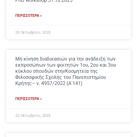
PhD workshop 31.10.2025
ΠΕΡΙΣΣΌΤΕΡΑ »
29 Οκτωβρίου, 2025
Μη κίνηση διαδικασιών για την ανάδειξη των
εκπροσώπων των φοιτητών 1ου, 2ου και 3ου
κύκλου σπουδών στηνΚοσμητεία της
Φιλοσοφικής Σχολής του Πανεπιστημίου
Κρήτης– ν. 4957/2022 (Α΄141)
ΠΕΡΙΣΣΌΤΕΡΑ »
22 Οκτωβρίου, 2025