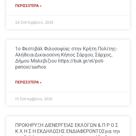
ΠΕΡΙΣΣΌΤΕΡΑ »
24 Σεπτεμβρίου, 2025
1ο Φεστιβάλ Φιλοσοφίας στην Κρήτη Πολίτης-
Αλήθεια-Δικαιοσύνη Κήπος Σάρχου, Σάρχος,
Δήμου Μαλεβιζιου https://buk.gr/el/poli-
perioxi/sarhos
ΠΕΡΙΣΣΌΤΕΡΑ »
19 Σεπτεμβρίου, 2025
ΠΡΟΚΗΡΥΞΗ ΔΙΕΝΕΡΓΕΙΑΣ ΕΚΛΟΓΩΝ & Π Ρ Ο Σ
Κ Λ Η Σ Η ΕΚΔΗΛΩΣΗΣ ΕΝΔΙΑΦΕΡΟΝΤΟΣγια την