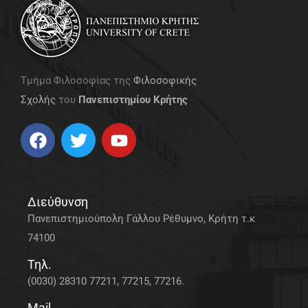
Τμήμα Φιλοσοφίας της
Φιλοσοφικής
Σχολής
του
Πανεπιστημίου Κρήτης
Διεύθυνση
Πανεπιστημιούπολη Γάλλου Ρέθυμνο, Κρήτη τ.κ
74100
Τηλ.
(0030) 28310 77211, 77215, 77216.
Mail