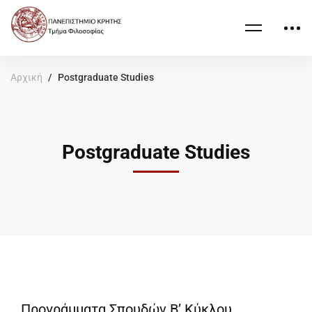
Αρχική
Postgraduate Studies
Postgraduate Studies
Προγράμματα Σπουδών Β’ Κύκλου