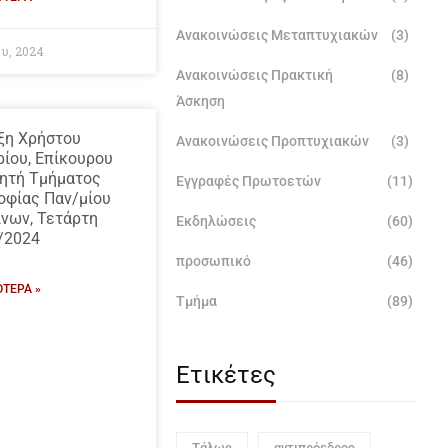
Ανακοινώσεις Μεταπτυχιακών
(3)
υ, 2024
Ανακοινώσεις Πρακτική
(8)
Άσκηση
ξη Χρήστου
Ανακοινώσεις Προπτυχιακών
(3)
ρίου, Επίκουρου
ητή Τμήματος
Εγγραφές Πρωτοετών
(11)
οφίας Παν/μίου
ίνων, Τετάρτη
Εκδηλώσεις
(60)
/2024
προσωπικό
(46)
ΌΤΕΡΑ »
Τμήμα
(89)
Ετικέτες
Τάλως
αντιπρόεδρος