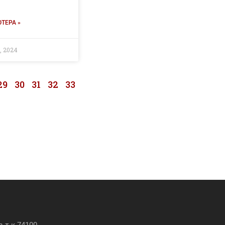
ΌΤΕΡΑ »
, 2024
29
30
31
32
33