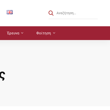
Έρευνα
Φοίτηση
ς