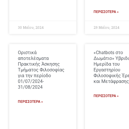
ΠΕΡΙΣΣΌΤΕΡΑ »
30 Μαΐου, 2024
29 Μαΐου, 2024
Οριστικά
«Chatbots στο
αποτελέσματα
Δωμάτιο» Υβριδ
Πρακτικής Άσκησης
Ημερίδα του
Τμήματος Φιλοσοφίας
Εργαστηρίου
για την περίοδο
Φιλοσοφικής Έρ
01/07/2024-
και Μετάφρασης
31/08/2024
ΠΕΡΙΣΣΌΤΕΡΑ »
ΠΕΡΙΣΣΌΤΕΡΑ »