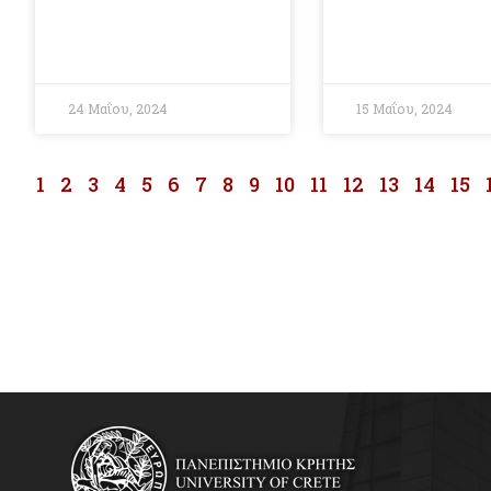
24 Μαΐου, 2024
15 Μαΐου, 2024
1
2
3
4
5
6
7
8
9
10
11
12
13
14
15