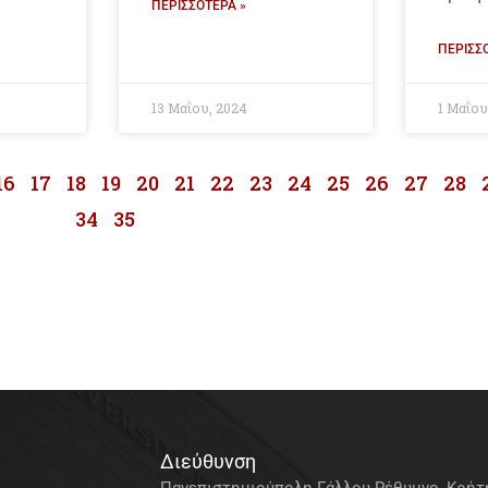
ΠΕΡΙΣΣΌΤΕΡΑ »
ΠΕΡΙΣΣ
13 Μαΐου, 2024
1 Μαΐου
16
17
18
19
20
21
22
23
24
25
26
27
28
34
35
Διεύθυνση