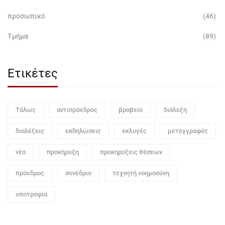
προσωπικό
(46)
Τμήμα
(89)
Ετικέτες
Τάλως
αντιπρόεδρος
βραβείο
διάλεξη
διαλέξεις
εκδηλώσεις
εκλογές
μετεγγραφές
νέα
προκήρυξη
προκηρύξεις θέσεων
πρόεδρος
συνέδριο
τεχνητή νοημοσύνη
υποτροφία