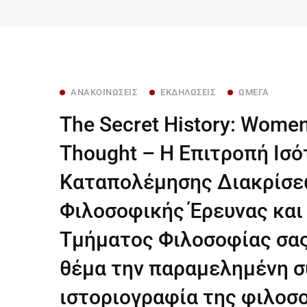
ΑΝΑΚΟΙΝΏΣΕΙΣ
ΕΚΔΗΛΏΣΕΙΣ
ΩΜΈΓΑ
The Secret History: Women
Thought – Η Επιτροπή Ισ
Καταπολέμησης Διακρίσεω
Φιλοσοφικής Έρευνας και
Τμήματος Φιλοσοφίας σας 
θέμα την παραμελημένη σ
ιστοριογραφία της φιλοσ