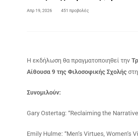
Απρ 19, 2026
451 προβολές
Η εκδήλωση θα πραγματοποιηθεί την
Τρ
Αίθουσα 9 της Φιλοσοφικής Σχολής
στη
Συνομιλούν:
Gary Ostertag: “Reclaiming the Narrative
Emily Hulme: “Men’s Virtues, Women’s V