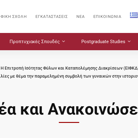
ΟΦΙΚΗ ΣΧΟΛΗ
ΕΓΚΑΤΑΣΤΑΣΕΙΣ
ΝΈΑ
ΕΠΙΚΟΙΝΩΝΙΑ
Προπτυχιακές Σπουδές
Postgraduate Studies
t - Η Επιτροπή Ισότητας Φύλων και Καταπολέμησης Διακρίσεων (ΕΙΦΚ
ιλίες με θέμα την παραμελημένη συμβολή των γυναικών στην ιστοριο
έα και Ανακοινώσε