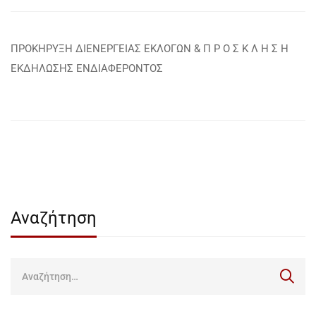
ΠΡΟΚΗΡΥΞΗ ΔΙΕΝΕΡΓΕΙΑΣ ΕΚΛΟΓΩΝ & Π Ρ Ο Σ Κ Λ Η Σ Η
ΕΚΔΗΛΩΣΗΣ ΕΝΔΙΑΦΕΡΟΝΤΟΣ
Αναζήτηση