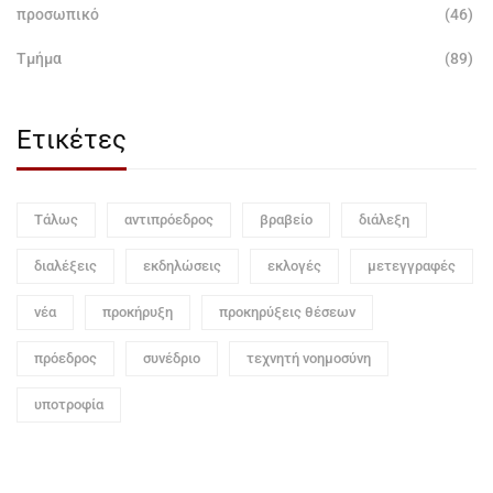
προσωπικό
(46)
Τμήμα
(89)
Ετικέτες
Τάλως
αντιπρόεδρος
βραβείο
διάλεξη
διαλέξεις
εκδηλώσεις
εκλογές
μετεγγραφές
νέα
προκήρυξη
προκηρύξεις θέσεων
πρόεδρος
συνέδριο
τεχνητή νοημοσύνη
υποτροφία