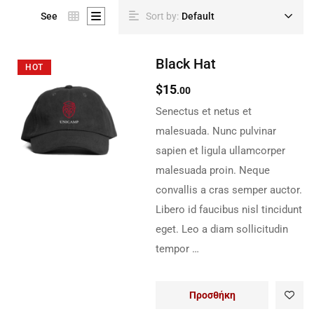
See
Sort by:
Default
Black Hat
HOT
$
15
.00
Senectus et netus et
malesuada. Nunc pulvinar
sapien et ligula ullamcorper
malesuada proin. Neque
convallis a cras semper auctor.
Libero id faucibus nisl tincidunt
eget. Leo a diam sollicitudin
tempor …
Προσθήκη