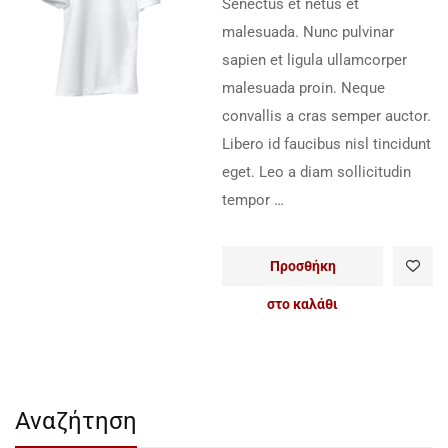
Senectus et netus et
malesuada. Nunc pulvinar
sapien et ligula ullamcorper
malesuada proin. Neque
convallis a cras semper auctor.
Libero id faucibus nisl tincidunt
eget. Leo a diam sollicitudin
tempor …
Προσθήκη
στο καλάθι
Αναζήτηση