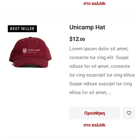
στο καλάθι
Unicamp Hat
BEST SELLER
$
12
.00
Lorem ipsum dolor sit amet,
consecte tur cing elit. Suspe
ndisse lor sit amet, consecte
tur cing esuscipit tur cing elitus
Suspe ndisse suscipit tur cing
elitus lor sit amet, …
Προσθήκη
στο καλάθι