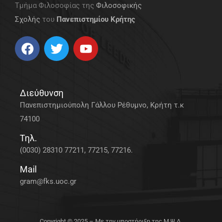
Τμήμα Φιλοσοφίας της
Φιλοσοφικής
Σχολής
του
Πανεπιστημίου Κρήτης
Διεύθυνση
Πανεπιστημιούπολη Γάλλου Ρέθυμνο, Κρήτη τ.κ
74100
Τηλ.
(0030) 28310 77211, 77215, 77216.
Mail
gram@fks.uoc.gr
Copyright © 2025 – Με την υποστήριξη της Μ.Ψ.Δ.