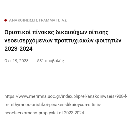
ΑΝΑΚΟΙΝΏΣΕΙΣ ΓΡΑΜΜΑΤΕΊΑΣ
Οριστικοί πίνακες δικαιούχων σίτισης
νεοεισερχόμενων προπτυχιακών φοιτητών
2023-2024
Οκτ 19, 2023
531 προβολές
https://www.merimna.uoc.gr/index.php/el/anakoinwseis/908-f-
m-rethymnou-oristikoi-pinakes-dikaioyxon-sitisis-
neoeiserxomeno-proptyxiakoi-2023-2024