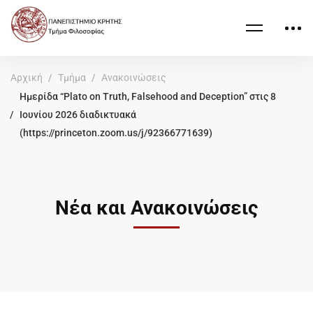
Αρχική
Τμήμα
Ανακοινώσεις
Hμερίδα “Plato on Truth, Falsehood and Deception” στις 8
Ιουνίου 2026 διαδικτυακά
(https://princeton.zoom.us/j/92366771639)
Νέα και Ανακοινώσεις