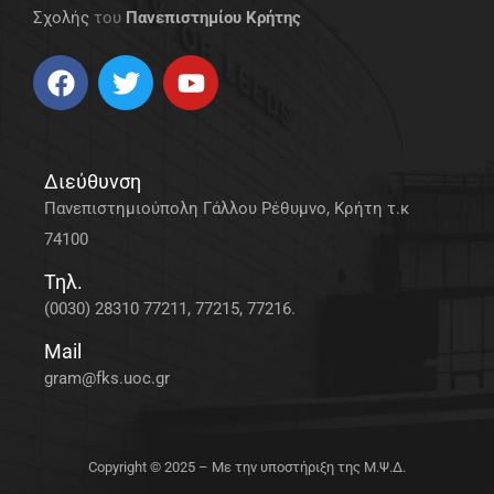
Σχολής
του
Πανεπιστημίου Κρήτης
Διεύθυνση
Πανεπιστημιούπολη Γάλλου Ρέθυμνο, Κρήτη τ.κ
74100
Τηλ.
(0030) 28310 77211, 77215, 77216.
Mail
gram@fks.uoc.gr
Copyright © 2025 – Με την υποστήριξη της Μ.Ψ.Δ.