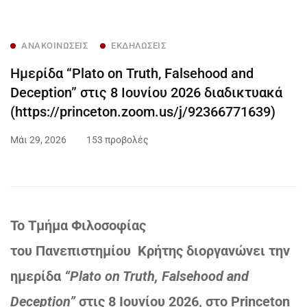
ΑΝΑΚΟΙΝΏΣΕΙΣ
ΕΚΔΗΛΏΣΕΙΣ
Hμερίδα “Plato on Truth, Falsehood and
Deception” στις 8 Ιουνίου 2026 διαδικτυακά
(https://princeton.zoom.us/j/92366771639)
Μάι 29, 2026
153 προβολές
Το Τμήμα Φιλοσοφίας
του Πανεπιστημίου Κρήτης διοργανώνει την
ημερίδα
“Plato on Truth, Falsehood and
Deception”
στις 8 Ιουνίου 2026, στο Princeton