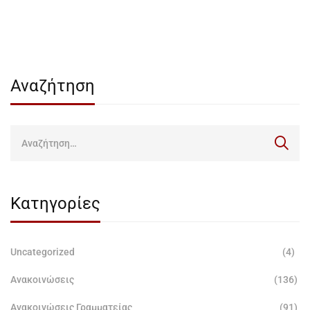
Αναζήτηση
Κατηγορίες
Uncategorized
(4)
Ανακοινώσεις
(136)
Ανακοινώσεις Γραμματείας
(91)