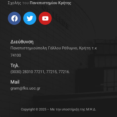
Σχολής
του
Πανεπιστημίου Κρήτης
Διεύθυνση
Πανεπιστημιούπολη Γάλλου Ρέθυμνο, Κρήτη τ.κ
74100
Τηλ.
(0030) 28310 77211, 77215, 77216.
Mail
gram@fks.uoc.gr
Copyright © 2025 – Με την υποστήριξη της Μ.Ψ.Δ.