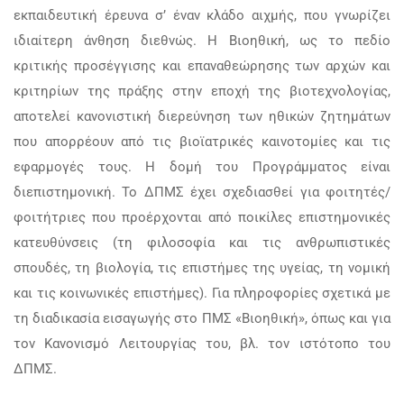
εκπαιδευτική έρευνα σ’ έναν κλάδο αιχμής, που γνωρίζει
ιδιαίτερη άνθηση διεθνώς. Η Βιοηθική, ως το πεδίο
κριτικής προσέγγισης και επαναθεώρησης των αρχών και
κριτηρίων της πράξης στην εποχή της βιοτεχνολογίας,
αποτελεί κανονιστική διερεύνηση των ηθικών ζητημάτων
που απορρέουν από τις βιοϊατρικές καινοτομίες και τις
εφαρμογές τους. Η δομή του Προγράμματος είναι
διεπιστημονική. Το ΔΠΜΣ έχει σχεδιασθεί για φοιτητές/
φοιτήτριες που προέρχονται από ποικίλες επιστημονικές
κατευθύνσεις (τη φιλοσοφία και τις ανθρωπιστικές
σπουδές, τη βιολογία, τις επιστήμες της υγείας, τη νομική
και τις κοινωνικές επιστήμες). Για πληροφορίες σχετικά με
τη διαδικασία εισαγωγής στο ΠΜΣ «Βιοηθική», όπως και για
τον Κανονισμό Λειτουργίας του, βλ. τον ιστότοπο του
ΔΠΜΣ.