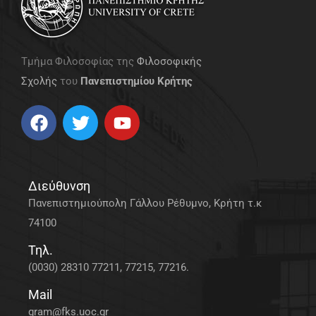
Τμήμα Φιλοσοφίας της
Φιλοσοφικής
Σχολής
του
Πανεπιστημίου Κρήτης
Διεύθυνση
Πανεπιστημιούπολη Γάλλου Ρέθυμνο, Κρήτη τ.κ
74100
Τηλ.
(0030) 28310 77211, 77215, 77216.
Mail
gram@fks.uoc.gr