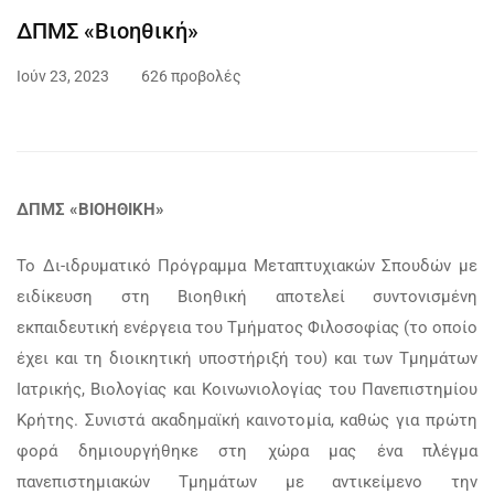
ΔΠΜΣ «Βιοηθική»
Ιούν 23, 2023
626 προβολές
ΔΠΜΣ «ΒΙΟΗΘΙΚΗ»
Το Δι-ιδρυματικό Πρόγραμμα Μεταπτυχιακών Σπουδών με
ειδίκευση στη Βιοηθική αποτελεί συντονισμένη
εκπαιδευτική ενέργεια του Τμήματος Φιλοσοφίας (το οποίο
έχει και τη διοικητική υποστήριξή του) και των Τμημάτων
Ιατρικής, Βιολογίας και Κοινωνιολογίας του Πανεπιστημίου
Κρήτης. Συνιστά ακαδημαϊκή καινοτομία, καθώς για πρώτη
φορά δημιουργήθηκε στη χώρα μας ένα πλέγμα
πανεπιστημιακών Τμημάτων με αντικείμενο την