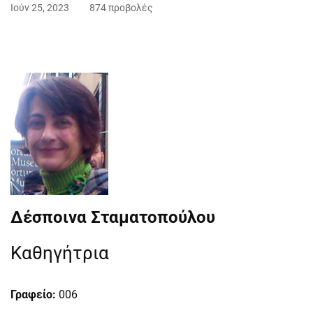
Ιούν 25, 2023
874 προβολές
Δέσποινα Σταματοπούλου
Καθηγήτρια
Γραφείο:
006