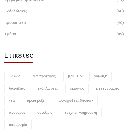
Εκδηλώσεις
(60)
προσωπικό
(46)
Τμήμα
(89)
Ετικέτες
Τάλως
αντιπρόεδρος
βραβείο
διάλεξη
διαλέξεις
εκδηλώσεις
εκλογές
μετεγγραφές
νέα
προκήρυξη
προκηρύξεις θέσεων
πρόεδρος
συνέδριο
τεχνητή νοημοσύνη
υποτροφία