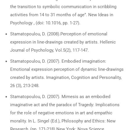
the transition to symbolic communication in scribbling
activities from 14 to 31 months of age”. New Ideas in
Psychology , (doi: 10.1016, pp. 1-27).
Stamatopoulou, D. (2008).Perception of emotional
expression in line-drawings created by artists. Hellenic
Journal of Psychology, Vol.5(2), 117-147.
Stamatopoulou, D. (2007). Embodied imagination:
Emotional expression perception of dynamic line-drawings
created by artists. Imagination, Cognition and Personality,
26 (3), 213-248.
Stamatopoulou, D. (2007). Mimesis as an embodied
imaginative act and the paradox of Tragedy: Implications
for the role of negative emotions in art and empathic
morality. In L. Singel (Ed.), Philosophy and Ethics: New
Research, (pp. 171-218).New York: Nova Science