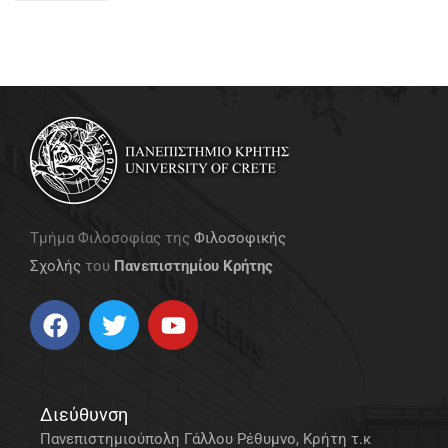
Τμήμα Φιλοσοφίας της
Φιλοσοφικής
Σχολής
του
Πανεπιστημίου Κρήτης
Διεύθυνση
Πανεπιστημιούπολη Γάλλου Ρέθυμνο, Κρήτη τ.κ