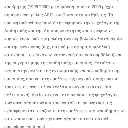
και Κρήτης (1998-2000) με σύμβαση. Από το 2000 μέχρι
σήμερα είναι μέλος ΔΕΠ του Πανεπιστήμιο Κρήτης. Τα
ερευνητικά ενδιαφέροντά της αφορούν την Ψυχολογία της
Αισθητικής και της Δημιουργικότητας και στρέφονται
κυρίως γύρω από την μελέτη των συμβολικών λειτουργιών
και της φαντασίας (π.χ., οπτική μεταφορά, συμβολική
κατανόηση των εικόνων, κατασκευή οπτικού συμβόλου) και
της συγκρότησης της αισθητικής εμπειρίας. Εστιάζουν
ακόμη στην μελέτη της αντιληπτικής και συναισθηματικής
εμπειρίας, όσο και στην μελέτη της συγκρότησης εαυτού-
ταυτότητας, αναπτυξιακά αλλά και συγκριτικά (πχ., δια-
πολιτισμικά). Αντίστοιχα και στο πλαίσιο της ψυχολογίας
των συναισθημάτων και του εαυτού τα ερευνητικά της
ενδιαφέροντα εστιάζονται στην μελέτη των συναισθημάτων
αυτών που απαιτούν την συναίσθηση του εαυτού (self-
conscious emotions).