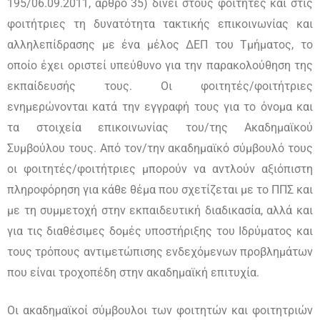
195/06.09.2011, άρθρο 35) δίνει στους φοιτητές και στις
φοιτήτριες τη δυνατότητα τακτικής επικοινωνίας και
αλληλεπίδρασης με ένα μέλος ΔΕΠ του Τμήματος, το
οποίο έχει οριστεί υπεύθυνο για την παρακολούθηση της
εκπαίδευσής τους. Οι φοιτητές/φοιτήτριες
ενημερώνονται κατά την εγγραφή τους για το όνομα και
τα στοιχεία επικοινωνίας του/της Ακαδημαϊκού
Συμβούλου τους. Από τον/την ακαδημαϊκό σύμβουλό τους
οι φοιτητές/φοιτήτριες μπορούν να αντλούν αξιόπιστη
πληροφόρηση για κάθε θέμα που σχετίζεται με το ΠΠΣ και
με τη συμμετοχή στην εκπαιδευτική διαδικασία, αλλά και
για τις διαθέσιμες δομές υποστήριξης του Ιδρύματος και
τους τρόπους αντιμετώπισης ενδεχόμενων προβλημάτων
που είναι τροχοπέδη στην ακαδημαϊκή επιτυχία.
Οι ακαδημαϊκοί σύμβουλοι των φοιτητών και φοιτητριών