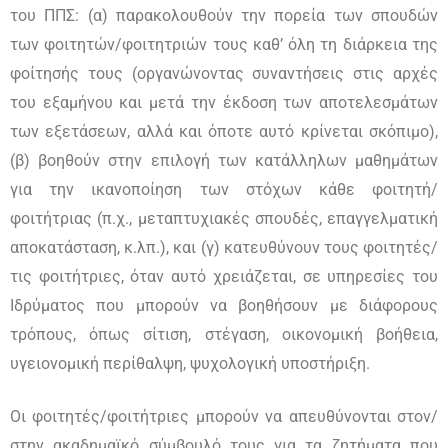
του ΠΠΣ: (α) παρακολουθούν την πορεία των σπουδών
των φοιτητών/φοιτητριών τους καθ’ όλη τη διάρκεια της
φοίτησής τους (οργανώνοντας συναντήσεις στις αρχές
του εξαμήνου και μετά την έκδοση των αποτελεσμάτων
των εξετάσεων, αλλά και όποτε αυτό κρίνεται σκόπιμο),
(β) βοηθούν στην επιλογή των κατάλληλων μαθημάτων
για την ικανοποίηση των στόχων κάθε φοιτητή/
φοιτήτριας (π.χ., μεταπτυχιακές σπουδές, επαγγελματική
αποκατάσταση, κ.λπ.), και (γ) κατευθύνουν τους φοιτητές/
τις φοιτήτριες, όταν αυτό χρειάζεται, σε υπηρεσίες του
Ιδρύματος που μπορούν να βοηθήσουν με διάφορους
τρόπους, όπως σίτιση, στέγαση, οικονομική βοήθεια,
υγειονομική περίθαλψη, ψυχολογική υποστήριξη.
Οι φοιτητές/φοιτήτριες μπορούν να απευθύνονται στον/
στην ακαδημαϊκό σύμβουλό τους για τα ζητήματα που