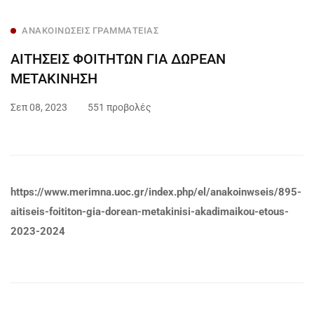
ΑΝΑΚΟΙΝΏΣΕΙΣ ΓΡΑΜΜΑΤΕΊΑΣ
ΑΙΤΗΣΕΙΣ ΦΟΙΤΗΤΩΝ ΓΙΑ ΔΩΡΕΑΝ
ΜΕΤΑΚΙΝΗΣΗ
Σεπ 08, 2023
551 προβολές
https://www.merimna.uoc.gr/index.php/el/anakoinwseis/895-
aitiseis-foititon-gia-dorean-metakinisi-akadimaikou-etous-
2023-2024