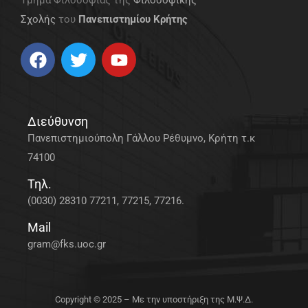
Τμήμα Φιλοσοφίας της
Φιλοσοφικής
Σχολής
του
Πανεπιστημίου Κρήτης
Διεύθυνση
Πανεπιστημιούπολη Γάλλου Ρέθυμνο, Κρήτη τ.κ
74100
Τηλ.
(0030) 28310 77211, 77215, 77216.
Mail
gram@fks.uoc.gr
Copyright © 2025 – Με την υποστήριξη της Μ.Ψ.Δ.