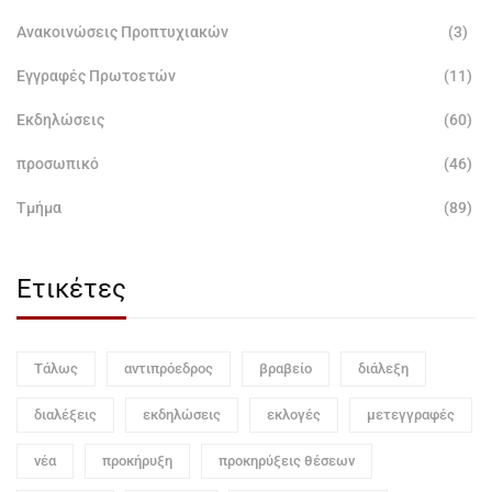
Ανακοινώσεις Προπτυχιακών
(3)
Εγγραφές Πρωτοετών
(11)
Εκδηλώσεις
(60)
προσωπικό
(46)
Τμήμα
(89)
Ετικέτες
Τάλως
αντιπρόεδρος
βραβείο
διάλεξη
διαλέξεις
εκδηλώσεις
εκλογές
μετεγγραφές
νέα
προκήρυξη
προκηρύξεις θέσεων