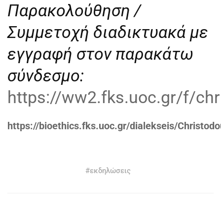
Παρακολούθηση /
Συμμετοχή διαδικτυακά με
εγγραφή στον παρακάτω
σύνδεσμο:
https://ww2.fks.uoc.gr/f/ch
https://bioethics.fks.uoc.gr/dialekseis/Christo
#
εκδηλώσεις