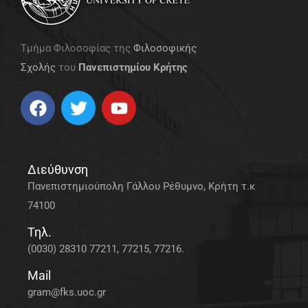
Τμήμα Φιλοσοφίας της
Φιλοσοφικής
Σχολής
του
Πανεπιστημίου Κρήτης
Διεύθυνση
Πανεπιστημιούπολη Γάλλου Ρέθυμνο, Κρήτη τ.κ
74100
Τηλ.
(0030) 28310 77211, 77215, 77216.
Mail
gram@fks.uoc.gr