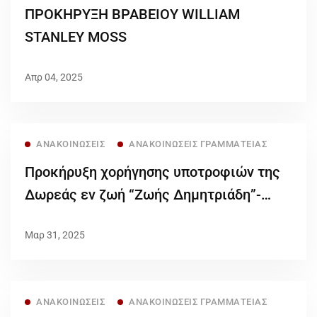
ΠΡΟΚΗΡΥΞΗ ΒΡΑΒΕΙΟΥ WILLIAM
STANLEY MOSS
Απρ 04, 2025
ΑΝΑΚΟΙΝΏΣΕΙΣ
ΑΝΑΚΟΙΝΏΣΕΙΣ ΓΡΑΜΜΑΤΕΊΑΣ
Προκήρυξη χορήγησης υποτροφιών της
Δωρεάς εν ζωή “Ζωής Δημητριάδη”-
ακίνητο επί της Τσιμισκή 126,
Μαρ 31, 2025
ακαδημαϊκού έτους 2024-2025
ΑΝΑΚΟΙΝΏΣΕΙΣ
ΑΝΑΚΟΙΝΏΣΕΙΣ ΓΡΑΜΜΑΤΕΊΑΣ