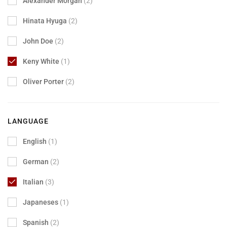
Alexander Morgan
(2)
Hinata Hyuga
(2)
John Doe
(2)
Keny White
(1)
Oliver Porter
(2)
LANGUAGE
English
(1)
German
(2)
Italian
(3)
Japaneses
(1)
Spanish
(2)