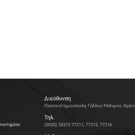
Διεύθυνση
Πανεπιστημιούπολη Γάλλου Ρέθυμνο, Κρήτη
Τηλ.
πιστημίου
(0030) 28310 77211, 77215, 77216.