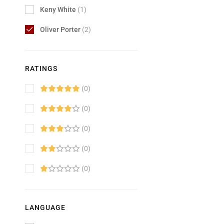
Keny White
(1)
Oliver Porter
(2)
RATINGS
(0)
(0)
(0)
(0)
(0)
LANGUAGE